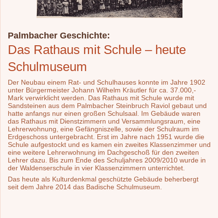
Palmbacher Geschichte:
Das Rathaus mit Schule – heute
Schulmuseum
Der Neubau einem Rat- und Schulhauses konnte im Jahre 1902
unter Bürgermeister Johann Wilhelm Kräutler für ca. 37.000,-
Mark verwirklicht werden. Das Rathaus mit Schule wurde mit
Sandsteinen aus dem Palmbacher Steinbruch Raviol gebaut und
hatte anfangs nur einen großen Schulsaal. Im Gebäude waren
das Rathaus mit Dienstzimmern und Versammlungsraum, eine
Lehrerwohnung, eine Gefängniszelle, sowie der Schulraum im
Erdgeschoss untergebracht. Erst im Jahre nach 1951 wurde die
Schule aufgestockt und es kamen ein zweites Klassenzimmer und
eine weitere Lehrerwohnung im Dachgeschoß für den zweiten
Lehrer dazu. Bis zum Ende des Schuljahres 2009/2010 wurde in
der Waldenserschule in vier Klassenzimmern unterrichtet.
Das heute als Kulturdenkmal geschützte Gebäude beherbergt
seit dem Jahre 2014 das Badische Schulmuseum.