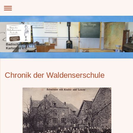
Badisches Schulmuseum
Karlsruhe e.V.
Chronik der Waldenserschule