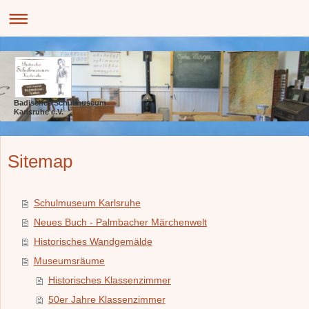
Badisches Schulmuseum
Karlsruhe e.V.
Sitemap
Schulmuseum Karlsruhe
Neues Buch - Palmbacher Märchenwelt
Historisches Wandgemälde
Museumsräume
Historisches Klassenzimmer
50er Jahre Klassenzimmer