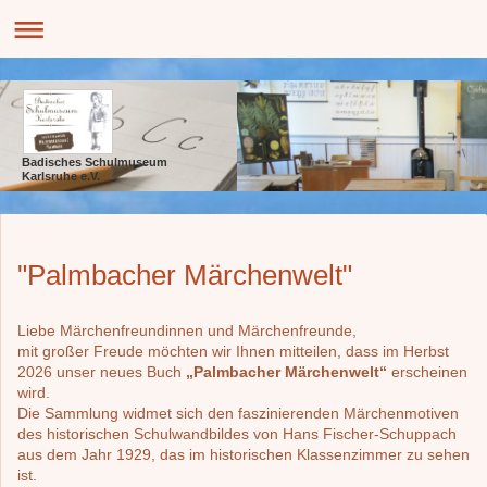
Badisches Schulmuseum
Karlsruhe e.V.
"Palmbacher Märchenwelt"
Liebe Märchenfreundinnen und Märchenfreunde,
mit großer Freude möchten wir Ihnen mitteilen, dass im Herbst
2026 unser neues Buch
„Palmbacher Märchenwelt“
erscheinen
wird.
Die Sammlung widmet sich den faszinierenden Märchenmotiven
des historischen Schulwandbildes von Hans Fischer-Schuppach
aus dem Jahr 1929, das im historischen Klassenzimmer zu sehen
ist.